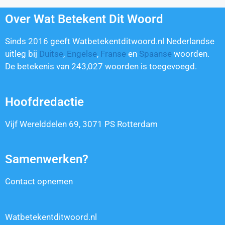
Over Wat Betekent Dit Woord
Sinds 2016 geeft Watbetekentditwoord.nl Nederlandse
uitleg bij
Duitse
,
Engelse
,
Franse
en
Spaanse
woorden.
De betekenis van
243,027
woorden is toegevoegd.
Hoofdredactie
Vijf Werelddelen 69, 3071 PS Rotterdam
Samenwerken?
Contact opnemen
Watbetekentditwoord.nl