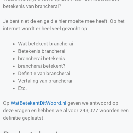
betekenis van brancherai?
Je bent niet de enige die hier moeite mee heeft. Op het
internet wordt er heel veel gezocht op:
Wat betekent brancherai
Betekenis brancherai
brancherai betekenis
brancherai betekent?
Definitie van
brancherai
Vertaling van
brancherai
Etc.
Op
WatBetekentDitWoord.nl
geven we antwoord op
deze vragen en hebben we al voor
243,027
woorden een
definitie geplaatst.