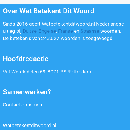
Over Wat Betekent Dit Woord
Sinds 2016 geeft Watbetekentditwoord.nl Nederlandse
uitleg bij
Duitse
,
Engelse
,
Franse
en
Spaanse
woorden.
De betekenis van
243,027
woorden is toegevoegd.
Hoofdredactie
Vijf Werelddelen 69, 3071 PS Rotterdam
Samenwerken?
Contact opnemen
Watbetekentditwoord.nl