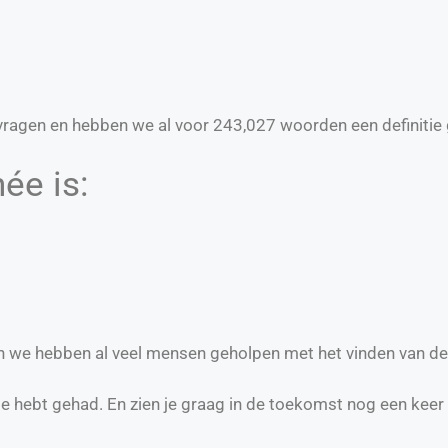
ragen en hebben we al voor
243,027
woorden een definitie 
ée is:
en we hebben al veel mensen geholpen met het vinden van de
te hebt gehad. En zien je graag in de toekomst nog een keer