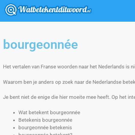
bourgeonnée
Het vertalen van Franse woorden naar het Nederlands is nie
Waarom ben je anders op zoek naar de Nederlandse bete
Je bent niet de enige die hier moeite mee heeft. Op het int
Wat betekent bourgeonnée
Betekenis bourgeonnée
bourgeonnée betekenis
bourgeonnée betekent?