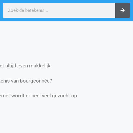
t altijd even makkelijk.
kenis van bourgeonnée?
ernet wordt er heel veel gezocht op: