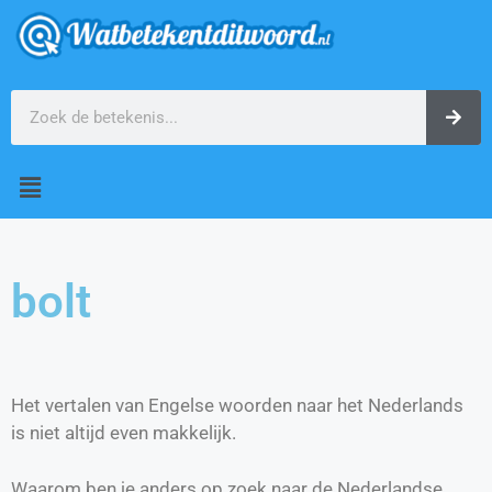
bolt
Het vertalen van Engelse woorden naar het Nederlands
is niet altijd even makkelijk.
Waarom ben je anders op zoek naar de Nederlandse