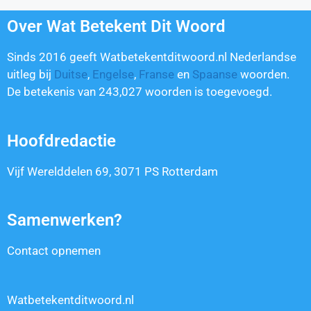
Over Wat Betekent Dit Woord
Sinds 2016 geeft Watbetekentditwoord.nl Nederlandse
uitleg bij
Duitse
,
Engelse
,
Franse
en
Spaanse
woorden.
De betekenis van
243,027
woorden is toegevoegd.
Hoofdredactie
Vijf Werelddelen 69, 3071 PS Rotterdam
Samenwerken?
Contact opnemen
Watbetekentditwoord.nl