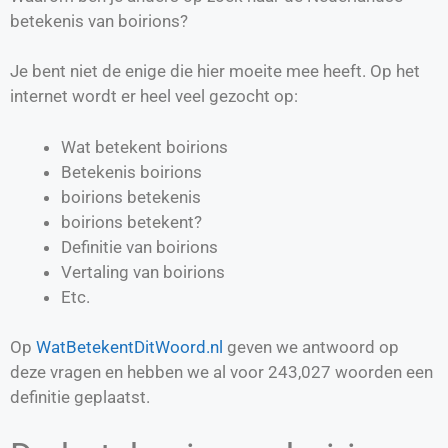
betekenis van boirions?
Je bent niet de enige die hier moeite mee heeft. Op het
internet wordt er heel veel gezocht op:
Wat betekent boirions
Betekenis boirions
boirions betekenis
boirions betekent?
Definitie van
boirions
Vertaling van
boirions
Etc.
Op
WatBetekentDitWoord.nl
geven we antwoord op
deze vragen en hebben we al voor
243,027
woorden een
definitie geplaatst.