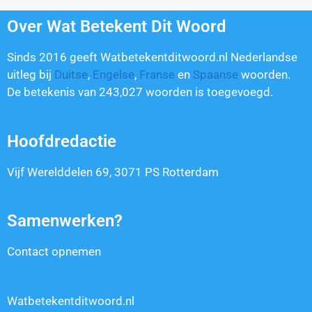
Over Wat Betekent Dit Woord
Sinds 2016 geeft Watbetekentditwoord.nl Nederlandse
uitleg bij
Duitse
,
Engelse
,
Franse
en
Spaanse
woorden.
De betekenis van
243,027
woorden is toegevoegd.
Hoofdredactie
Vijf Werelddelen 69, 3071 PS Rotterdam
Samenwerken?
Contact opnemen
Watbetekentditwoord.nl