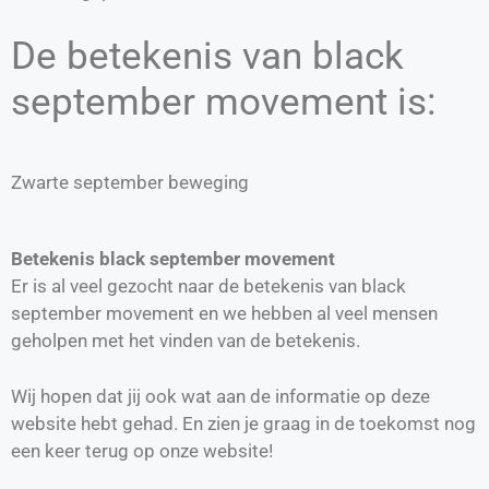
De betekenis van black
september movement is:
Zwarte september beweging
Betekenis black september movement
Er is al veel gezocht naar de betekenis van black
september movement en we hebben al veel mensen
geholpen met het vinden van de betekenis.
Wij hopen dat jij ook wat aan de informatie op deze
website hebt gehad. En zien je graag in de toekomst nog
een keer terug op onze website!