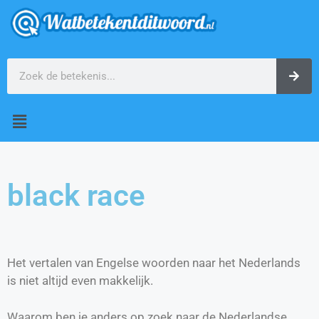
black race
Het vertalen van Engelse woorden naar het Nederlands
is niet altijd even makkelijk.
Waarom ben je anders op zoek naar de Nederlandse