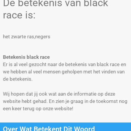
De betekenis van black
race is:
het zwarte ras,negers
Betekenis black race
Er is al veel gezocht naar de betekenis van black race en
we hebben al veel mensen geholpen met het vinden van
de betekenis.
Wij hopen dat jij ook wat aan de informatie op deze
website hebt gehad. En zien je graag in de toekomst nog
een keer terug op onze website!
Over Wat Betekent Dit Woord