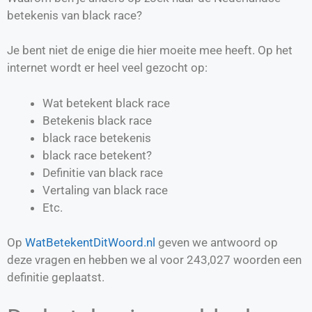
betekenis van black race?
Je bent niet de enige die hier moeite mee heeft. Op het
internet wordt er heel veel gezocht op:
Wat betekent black race
Betekenis black race
black race betekenis
black race betekent?
Definitie van
black race
Vertaling van
black race
Etc.
Op
WatBetekentDitWoord.nl
geven we antwoord op
deze vragen en hebben we al voor
243,027
woorden een
definitie geplaatst.