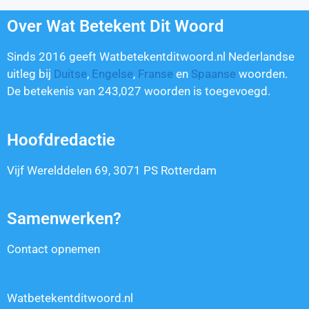
Over Wat Betekent Dit Woord
Sinds 2016 geeft Watbetekentditwoord.nl Nederlandse
uitleg bij
Duitse
,
Engelse
,
Franse
en
Spaanse
woorden.
De betekenis van
243,027
woorden is toegevoegd.
Hoofdredactie
Vijf Werelddelen 69, 3071 PS Rotterdam
Samenwerken?
Contact opnemen
Watbetekentditwoord.nl