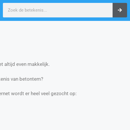
t altijd even makkelijk.
kenis van betontem?
ernet wordt er heel veel gezocht op: