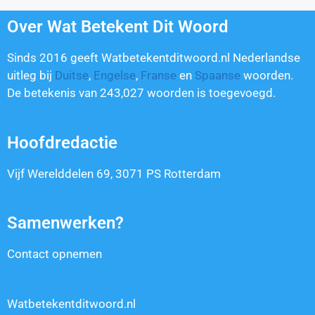
Over Wat Betekent Dit Woord
Sinds 2016 geeft Watbetekentditwoord.nl Nederlandse
uitleg bij
Duitse
,
Engelse
,
Franse
en
Spaanse
woorden.
De betekenis van
243,027
woorden is toegevoegd.
Hoofdredactie
Vijf Werelddelen 69, 3071 PS Rotterdam
Samenwerken?
Contact opnemen
Watbetekentditwoord.nl