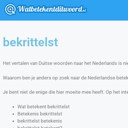
bekrittelst
Het vertalen van Duitse woorden naar het Nederlands is nie
Waarom ben je anders op zoek naar de Nederlandse beteke
Je bent niet de enige die hier moeite mee heeft. Op het int
Wat betekent bekrittelst
Betekenis bekrittelst
bekrittelst betekenis
bekrittelst betekent?