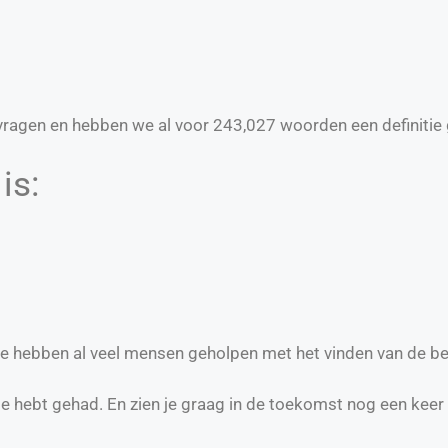
ragen en hebben we al voor
243,027
woorden een definitie 
is:
n we hebben al veel mensen geholpen met het vinden van de be
te hebt gehad. En zien je graag in de toekomst nog een keer