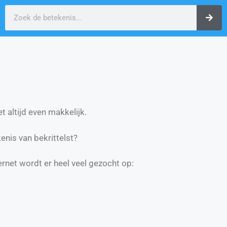
t altijd even makkelijk.
nis van bekrittelst?
ernet wordt er heel veel gezocht op: