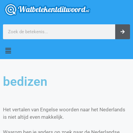
bedizen
Het vertalen van Engelse woorden naar het Nederlands
is niet altijd even makkelijk.
Waarom ben je anders op zoek naar de Nederlandse