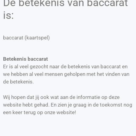
De betekenis van baccarat
is:
baccarat (kaartspel)
Betekenis baccarat
Er is al veel gezocht naar de betekenis van baccarat en
we hebben al veel mensen geholpen met het vinden van
de betekenis.
Wij hopen dat jij ook wat aan de informatie op deze
website hebt gehad. En zien je graag in de toekomst nog
een keer terug op onze website!