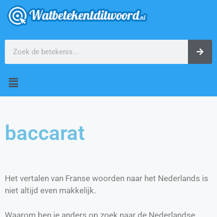
baccarat
Het vertalen van Franse woorden naar het Nederlands is
niet altijd even makkelijk.
Waarom ben je anders op zoek naar de Nederlandse