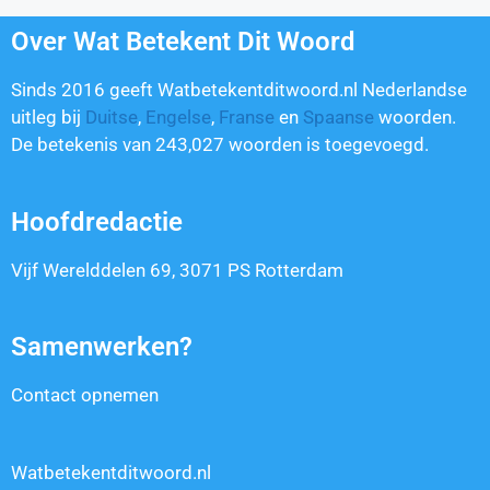
Over Wat Betekent Dit Woord
Sinds 2016 geeft Watbetekentditwoord.nl Nederlandse
uitleg bij
Duitse
,
Engelse
,
Franse
en
Spaanse
woorden.
De betekenis van
243,027
woorden is toegevoegd.
Hoofdredactie
Vijf Werelddelen 69, 3071 PS Rotterdam
Samenwerken?
Contact opnemen
Watbetekentditwoord.nl