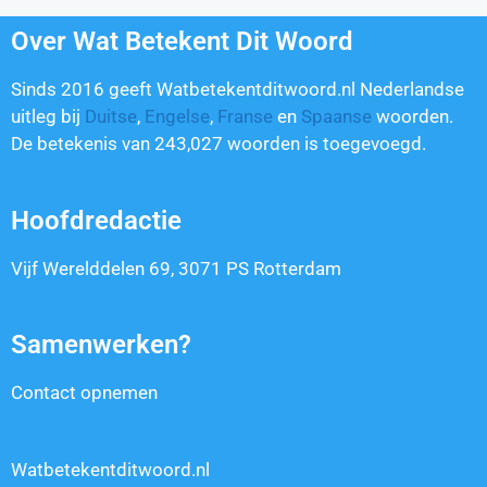
Over Wat Betekent Dit Woord
Sinds 2016 geeft Watbetekentditwoord.nl Nederlandse
uitleg bij
Duitse
,
Engelse
,
Franse
en
Spaanse
woorden.
De betekenis van
243,027
woorden is toegevoegd.
Hoofdredactie
Vijf Werelddelen 69, 3071 PS Rotterdam
Samenwerken?
Contact opnemen
Watbetekentditwoord.nl