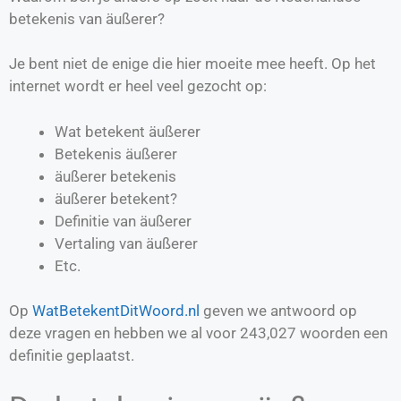
betekenis van äußerer?
Je bent niet de enige die hier moeite mee heeft. Op het
internet wordt er heel veel gezocht op:
Wat betekent äußerer
Betekenis äußerer
äußerer betekenis
äußerer betekent?
Definitie van
äußerer
Vertaling van
äußerer
Etc.
Op
WatBetekentDitWoord.nl
geven we antwoord op
deze vragen en hebben we al voor
243,027
woorden een
definitie geplaatst.