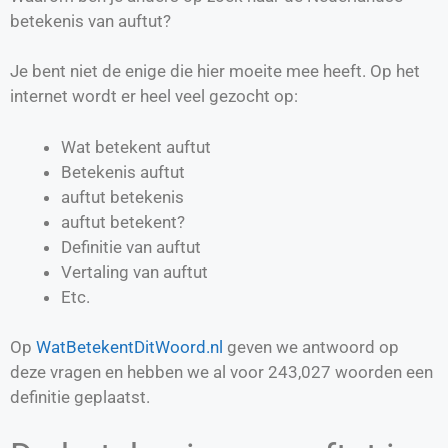
betekenis van auftut?
Je bent niet de enige die hier moeite mee heeft. Op het
internet wordt er heel veel gezocht op:
Wat betekent auftut
Betekenis auftut
auftut betekenis
auftut betekent?
Definitie van
auftut
Vertaling van
auftut
Etc.
Op
WatBetekentDitWoord.nl
geven we antwoord op
deze vragen en hebben we al voor
243,027
woorden een
definitie geplaatst.