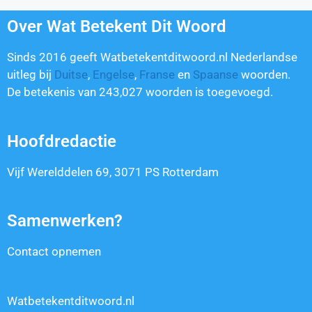
Over Wat Betekent Dit Woord
Sinds 2016 geeft Watbetekentditwoord.nl Nederlandse
uitleg bij
Duitse
,
Engelse
,
Franse
en
Spaanse
woorden.
De betekenis van
243,027
woorden is toegevoegd.
Hoofdredactie
Vijf Werelddelen 69, 3071 PS Rotterdam
Samenwerken?
Contact opnemen
Watbetekentditwoord.nl