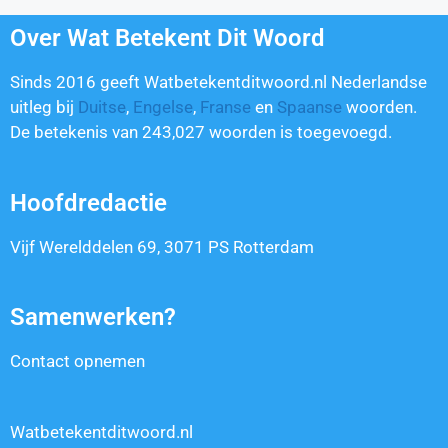
Over Wat Betekent Dit Woord
Sinds 2016 geeft Watbetekentditwoord.nl Nederlandse
uitleg bij
Duitse
,
Engelse
,
Franse
en
Spaanse
woorden.
De betekenis van
243,027
woorden is toegevoegd.
Hoofdredactie
Vijf Werelddelen 69, 3071 PS Rotterdam
Samenwerken?
Contact opnemen
Watbetekentditwoord.nl