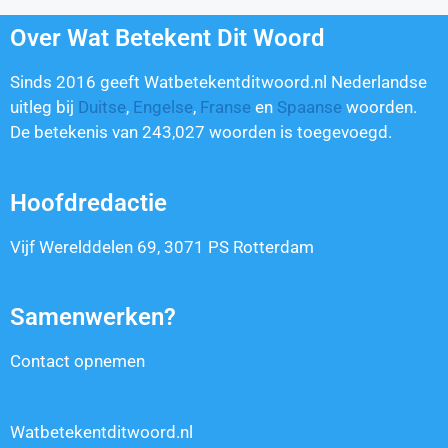
Over Wat Betekent Dit Woord
Sinds 2016 geeft Watbetekentditwoord.nl Nederlandse
uitleg bij
Duitse
,
Engelse
,
Franse
en
Spaanse
woorden.
De betekenis van
243,027
woorden is toegevoegd.
Hoofdredactie
Vijf Werelddelen 69, 3071 PS Rotterdam
Samenwerken?
Contact opnemen
Watbetekentditwoord.nl