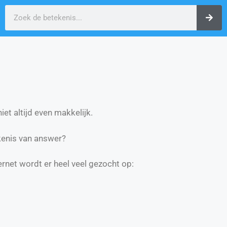
et altijd even makkelijk.
kenis van answer?
ernet wordt er heel veel gezocht op: