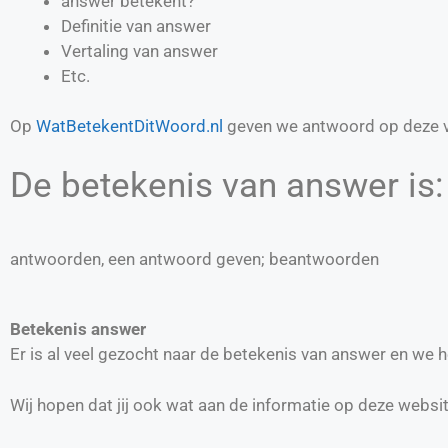
answer betekent?
Definitie van
answer
Vertaling van
answer
Etc.
Op
WatBetekentDitWoord.nl
geven we antwoord op deze v
De betekenis van answer is:
antwoorden, een antwoord geven; beantwoorden
Betekenis answer
Er is al veel gezocht naar de betekenis van answer en we
Wij hopen dat jij ook wat aan de informatie op deze websi