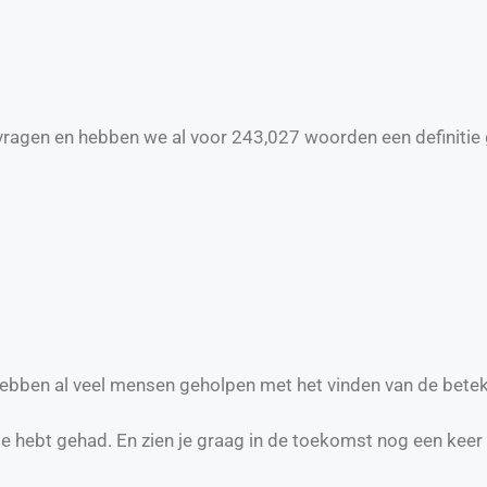
ragen en hebben we al voor
243,027
woorden een definitie 
 hebben al veel mensen geholpen met het vinden van de betek
te hebt gehad. En zien je graag in de toekomst nog een keer