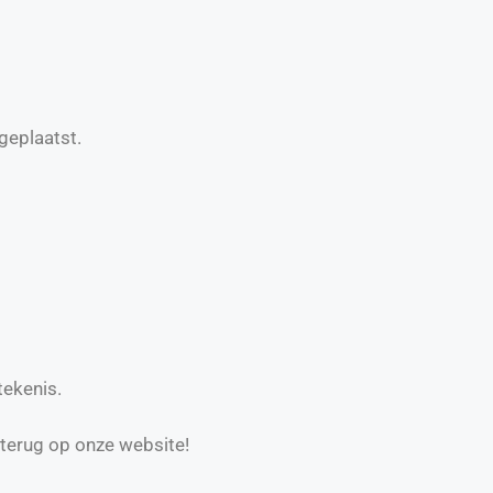
geplaatst.
tekenis.
 terug op onze website!