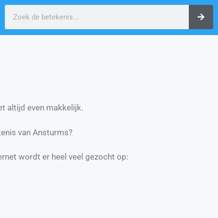
t altijd even makkelijk.
kenis van Ansturms?
ernet wordt er heel veel gezocht op: