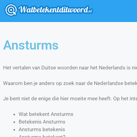
Ansturms
Het vertalen van Duitse woorden naar het Nederlands is nie
Waarom ben je anders op zoek naar de Nederlandse bete
Je bent niet de enige die hier moeite mee heeft. Op het int
Wat betekent Ansturms
Betekenis Ansturms
Ansturms betekenis
Ansturms betekent?