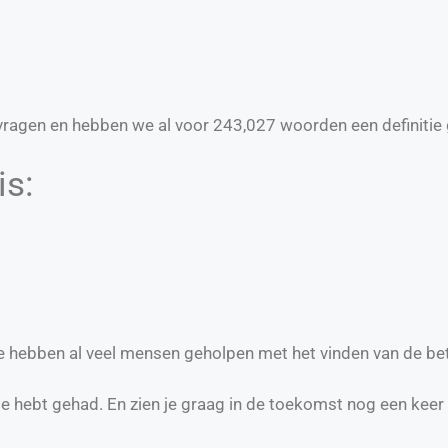
ragen en hebben we al voor
243,027
woorden een definitie 
is:
we hebben al veel mensen geholpen met het vinden van de be
te hebt gehad. En zien je graag in de toekomst nog een keer