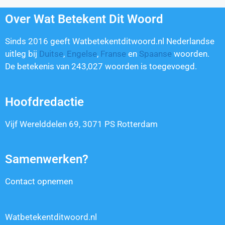
Over Wat Betekent Dit Woord
Sinds 2016 geeft Watbetekentditwoord.nl Nederlandse
uitleg bij
Duitse
,
Engelse
,
Franse
en
Spaanse
woorden.
De betekenis van
243,027
woorden is toegevoegd.
Hoofdredactie
Vijf Werelddelen 69, 3071 PS Rotterdam
Samenwerken?
Contact opnemen
Watbetekentditwoord.nl