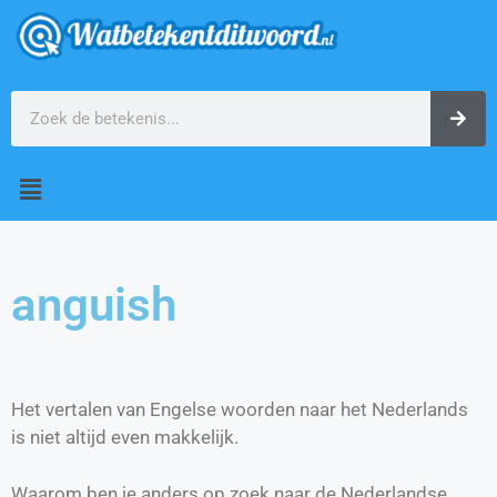
anguish
Het vertalen van Engelse woorden naar het Nederlands
is niet altijd even makkelijk.
Waarom ben je anders op zoek naar de Nederlandse