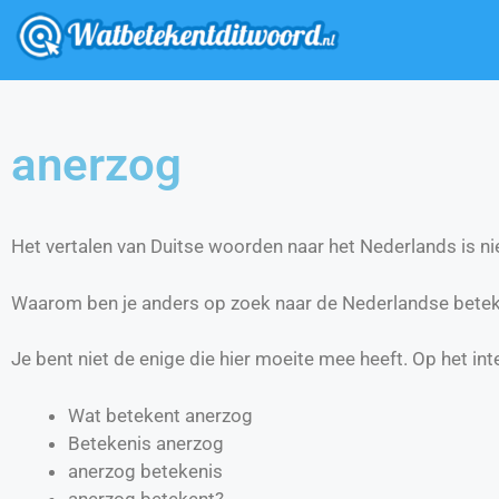
anerzog
Het vertalen van Duitse woorden naar het Nederlands is nie
Waarom ben je anders op zoek naar de Nederlandse betek
Je bent niet de enige die hier moeite mee heeft. Op het int
Wat betekent anerzog
Betekenis anerzog
anerzog betekenis
anerzog betekent?