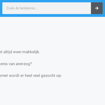
t altijd even makkelijk.
enis van anerzog?
ernet wordt er heel veel gezocht op: