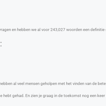
ragen en hebben we al voor
243,027
woorden een definitie 
:
 hebben al veel mensen geholpen met het vinden van de bete
te hebt gehad. En zien je graag in de toekomst nog een keer