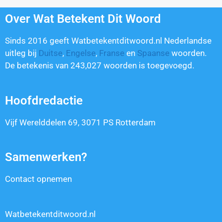
Over Wat Betekent Dit Woord
Sinds 2016 geeft Watbetekentditwoord.nl Nederlandse
uitleg bij
Duitse
,
Engelse
,
Franse
en
Spaanse
woorden.
De betekenis van
243,027
woorden is toegevoegd.
Hoofdredactie
Vijf Werelddelen 69, 3071 PS Rotterdam
Samenwerken?
Contact opnemen
Watbetekentditwoord.nl