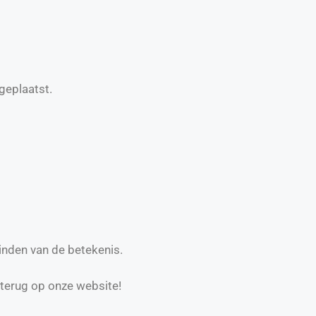
geplaatst.
inden van de betekenis.
 terug op onze website!