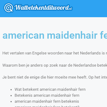
american maidenhair f
Het vertalen van Engelse woorden naar het Nederlands is ni
Waarom ben je anders op zoek naar de Nederlandse betek
Je bent niet de enige die hier moeite mee heeft. Op het int
Wat betekent american maidenhair fern
Betekenis american maidenhair fern
american maidenhair fern betekenis