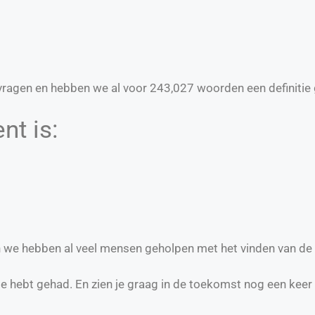
ragen en hebben we al voor
243,027
woorden een definitie 
nt is:
 en we hebben al veel mensen geholpen met het vinden van de
te hebt gehad. En zien je graag in de toekomst nog een keer