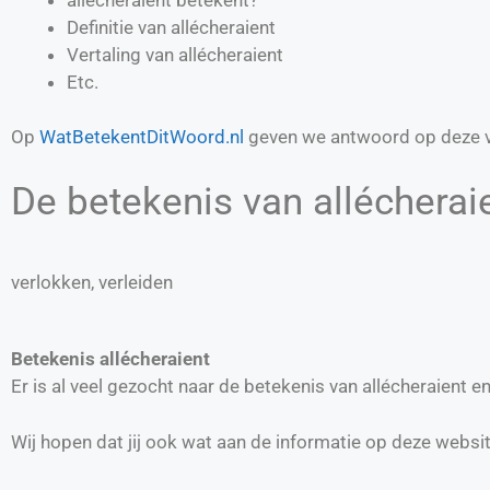
Definitie van
allécheraient
Vertaling van
allécheraient
Etc.
Op
WatBetekentDitWoord.nl
geven we antwoord op deze v
De betekenis van allécheraie
verlokken, verleiden
Betekenis allécheraient
Er is al veel gezocht naar de betekenis van allécheraient
Wij hopen dat jij ook wat aan de informatie op deze websi