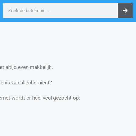
t altijd even makkelijk.
nis van allécheraient?
ernet wordt er heel veel gezocht op: