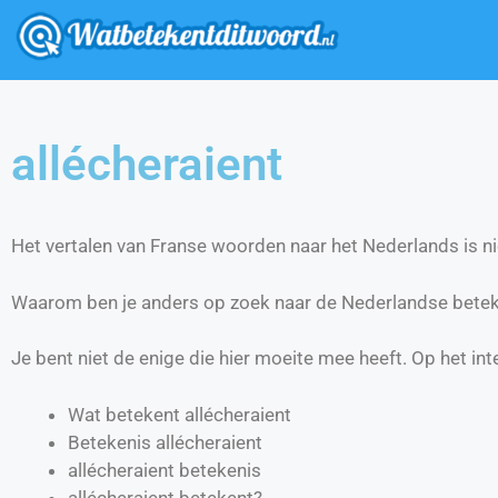
allécheraient
Het vertalen van Franse woorden naar het Nederlands is nie
Waarom ben je anders op zoek naar de Nederlandse beteke
Je bent niet de enige die hier moeite mee heeft. Op het int
Wat betekent allécheraient
Betekenis allécheraient
allécheraient betekenis
allécheraient betekent?