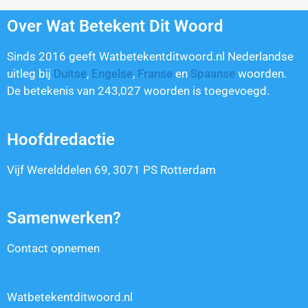
Over Wat Betekent Dit Woord
Sinds 2016 geeft Watbetekentditwoord.nl Nederlandse
uitleg bij
Duitse
,
Engelse
,
Franse
en
Spaanse
woorden.
De betekenis van
243,027
woorden is toegevoegd.
Hoofdredactie
Vijf Werelddelen 69, 3071 PS Rotterdam
Samenwerken?
Contact opnemen
Watbetekentditwoord.nl