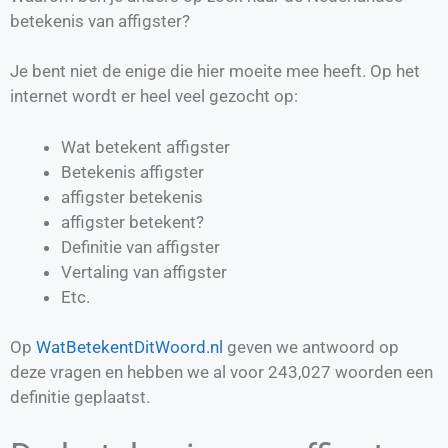
betekenis van affigster?
Je bent niet de enige die hier moeite mee heeft. Op het
internet wordt er heel veel gezocht op:
Wat betekent affigster
Betekenis affigster
affigster betekenis
affigster betekent?
Definitie van
affigster
Vertaling van
affigster
Etc.
Op
WatBetekentDitWoord.nl
geven we antwoord op
deze vragen en hebben we al voor
243,027
woorden een
definitie geplaatst.