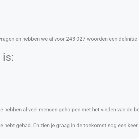
ragen en hebben we al voor
243,027
woorden een definitie 
is:
 we hebben al veel mensen geholpen met het vinden van de be
te hebt gehad. En zien je graag in de toekomst nog een keer