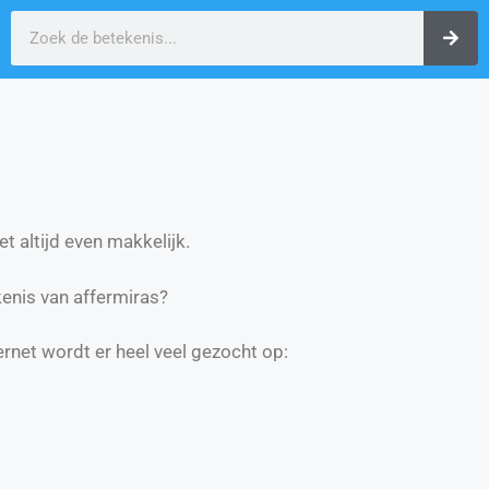
t altijd even makkelijk.
enis van affermiras?
ernet wordt er heel veel gezocht op: