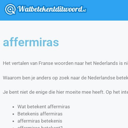
affermiras
Het vertalen van Franse woorden naar het Nederlands is nie
Waarom ben je anders op zoek naar de Nederlandse betek
Je bent niet de enige die hier moeite mee heeft. Op het int
Wat betekent affermiras
Betekenis affermiras
affermiras betekenis
affermiras betekent?