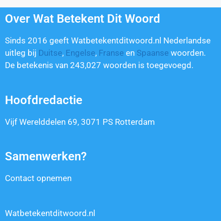
Over Wat Betekent Dit Woord
Sinds 2016 geeft Watbetekentditwoord.nl Nederlandse
uitleg bij
Duitse
,
Engelse
,
Franse
en
Spaanse
woorden.
De betekenis van
243,027
woorden is toegevoegd.
Hoofdredactie
Vijf Werelddelen 69, 3071 PS Rotterdam
Samenwerken?
Contact opnemen
Watbetekentditwoord.nl