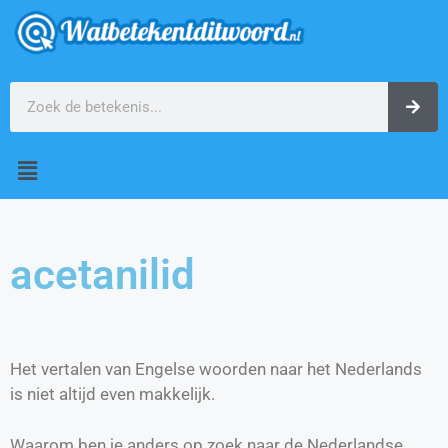
acetanilid
Het vertalen van Engelse woorden naar het Nederlands
is niet altijd even makkelijk.
Waarom ben je anders op zoek naar de Nederlandse