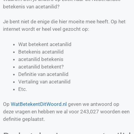
betekenis van acetanilid?
Je bent niet de enige die hier moeite mee heeft. Op het
internet wordt er heel veel gezocht op:
Wat betekent acetanilid
Betekenis acetanilid
acetanilid betekenis
acetanilid betekent?
Definitie van
acetanilid
Vertaling van
acetanilid
Etc.
Op
WatBetekentDitWoord.nl
geven we antwoord op
deze vragen en hebben we al voor
243,027
woorden een
definitie geplaatst.