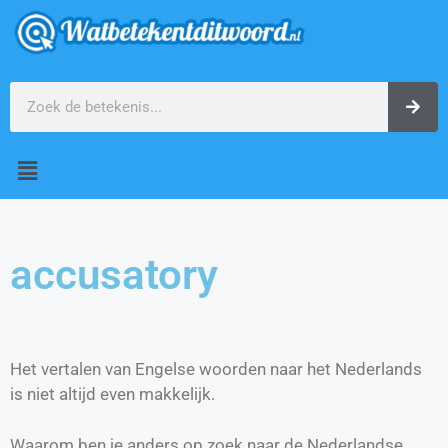
accusatory
Het vertalen van Engelse woorden naar het Nederlands
is niet altijd even makkelijk.
Waarom ben je anders op zoek naar de Nederlandse