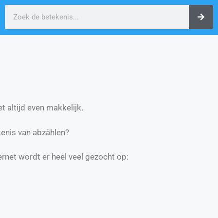
t altijd even makkelijk.
enis van abzählen?
ernet wordt er heel veel gezocht op: