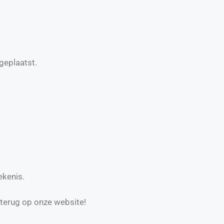
geplaatst.
ekenis.
 terug op onze website!