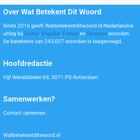
Over Wat Betekent Dit Woord
Sinds 2016 geeft Watbetekentditwoord.nl Nederlandse
uitleg bij
Duitse
,
Engelse
,
Franse
en
Spaanse
woorden.
De betekenis van
243,027
woorden is toegevoegd.
Hoofdredactie
Vijf Werelddelen 69, 3071 PS Rotterdam
Samenwerken?
Contact opnemen
Watbetekentditwoord.nl